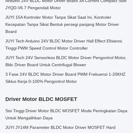
Arduino 24V BLDC Motor Driver Board 3A Current Compact Size
JYQD-V6.7 Pengendali Motor
JUYI 15A Kontroler Motor Tanpa Sikat Saat Ini, Kontroler
Kecepatan Tanpa Sikat Bentuk persegi panjang Motor Driver
Board
JUYI Tech Arduino 24V BLDC Motor Driver Hall Effect Efisiensi
Tinggi PWM Speed Control Motor Controller
JUYI Tech 24V Sensorless BLDC Motor Driver Pengontrol Motor,
Bldc Driver Board Untuk Centrifugal Blower
3 Fase 24V BLDC Motor Driver Board PWM Frekuensi 1-20KHZ
Siklus Kerja 0-100% Pengontrol Motor
Driver Motor BLDC MOSFET
Sisi Tinggi Driver Motor BLDC MOSFET Mode Peningkatan Daya
Untuk Mengalihkan Daya
JUYI JY14M Parameter BLDC Motor Driver MOSFET Hard