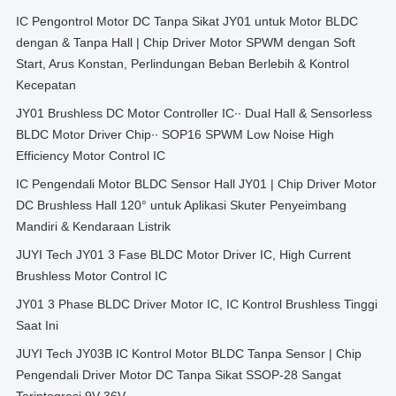
IC Pengontrol Motor DC Tanpa Sikat JY01 untuk Motor BLDC
dengan & Tanpa Hall | Chip Driver Motor SPWM dengan Soft
Start, Arus Konstan, Perlindungan Beban Berlebih & Kontrol
Kecepatan
JY01 Brushless DC Motor Controller IC∙∙ Dual Hall & Sensorless
BLDC Motor Driver Chip∙∙ SOP16 SPWM Low Noise High
Efficiency Motor Control IC
IC Pengendali Motor BLDC Sensor Hall JY01 | Chip Driver Motor
DC Brushless Hall 120° untuk Aplikasi Skuter Penyeimbang
Mandiri & Kendaraan Listrik
JUYI Tech JY01 3 Fase BLDC Motor Driver IC, High Current
Brushless Motor Control IC
JY01 3 Phase BLDC Driver Motor IC, IC Kontrol Brushless Tinggi
Saat Ini
JUYI Tech JY03B IC Kontrol Motor BLDC Tanpa Sensor | Chip
Pengendali Driver Motor DC Tanpa Sikat SSOP-28 Sangat