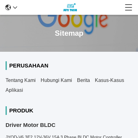
Sitemap
PERUSAHAAN
Tentang Kami
Hubungi Kami
Berita
Kasus-Kasus
Aplikasi
PRODUK
Driver Motor BLDC
JYQD-V6.3E2 12V-36V 15A 3 Phase BLDC Motor Controller