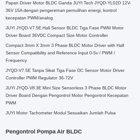
Papan Driver Motor BLDC Ganda JUYI Tech JYQD-YL02D 12V-
36V 15A dengan pengereman pemulihan energi, kontrol
kecepatan PWM/analog
JUYI JYQD-V7.5E Hall Sensor BLDC Tiga Fase PWM Motor
Driver Board 36VDC Compact Size Motor Controller
Compact 3mm X 3mm 3 Phase BLDC Motor Driver with Hall
Sensor Compatibility and Reference Input 0-5v / PWM /
Frequency
JYQD-V7.5E Tanpa Sikat Tiga Fase DC Sensor Motor Driver
Controller PWM Regulator 36-72V
JUYI JYQD-V8.3E Mini Size Sensorless 3 Phase BLDC Motor
Driver Board Dengan Pengontrol Motor Pengontrol Kecepatan
PWM
JUYI Motor Tachometer Modul Sesuaikan Jumlah Pulsa
Pengontrol Pompa Air BLDC