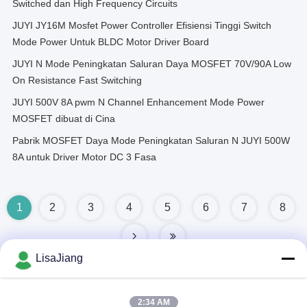
Switched dan High Frequency Circuits
JUYI JY16M Mosfet Power Controller Efisiensi Tinggi Switch
Mode Power Untuk BLDC Motor Driver Board
JUYI N Mode Peningkatan Saluran Daya MOSFET 70V/90A Low
On Resistance Fast Switching
JUYI 500V 8A pwm N Channel Enhancement Mode Power
MOSFET dibuat di Cina
Pabrik MOSFET Daya Mode Peningkatan Saluran N JUYI 500W
8A untuk Driver Motor DC 3 Fasa
1
2
3
4
5
6
7
8
LisaJiang
2:34 AM