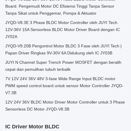
Board. Pengemudi Motor DC Efisiensi Tinggi Tanpa Sensor
Tanpa Sikat untuk Penggemar, Pompa & Aktuator
JYQD-V8.3E 3 Phase BLDC Motor Controller oleh JUYI Tech.
12V-36V 15A Sensorless BLDC Motor Driver Board dengan IC
JY02A
JYQD-V9.20B Pengontrol Motor BLDC 3 Fase oleh JUYI Tech |
Papan Driver Ringkas 9V-30V 6A Didukung oleh IC JY03B
JUYI N Channel Super Trench Power MOSFET dengan beralih
cepat dan pemulihan tubuh terbalik
7V 12V 24V 36V 48V 3-fase Wide Range Input BLDC motor
PWM speed control board untuk sensor Motor Controller JYQD-
V7.3B
12V 24V 36V BLDC Motor Driver Motor Controller untuk 3 Phase
Sensorless DC Motor JYQD-V8.3B
IC Driver Motor BLDC