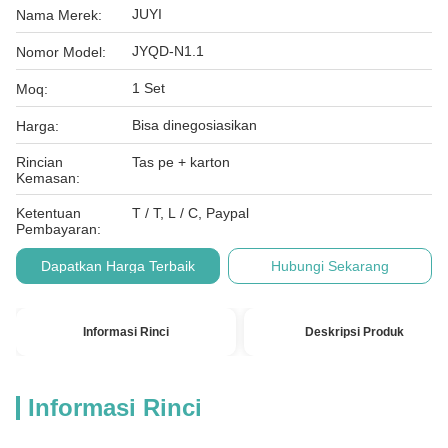
JUYI
Nama Merek:
JYQD-N1.1
Nomor Model:
1 Set
Moq:
Bisa dinegosiasikan
Harga:
Rincian
Tas pe + karton
Kemasan:
Ketentuan
T / T, L / C, Paypal
Pembayaran:
Dapatkan Harga Terbaik
Hubungi Sekarang
Informasi Rinci
Deskripsi Produk
Informasi Rinci