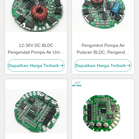
12-36V DC BLDC
Pengontrol Pompa Air
Pengendali Pompa Air Untuk
Putaran BLDC, Pengendali
Pompa Air Listrik Mobil
Pompa Motor Otomatis
Dapatkan Harga Terbaik
Dapatkan Harga Terbaik
Dengan Kontrol PWM