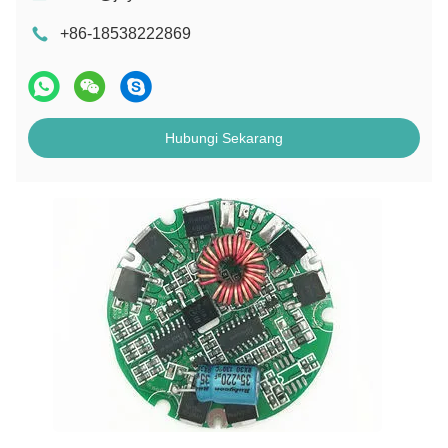
+86-18538222869
Hubungi Sekarang