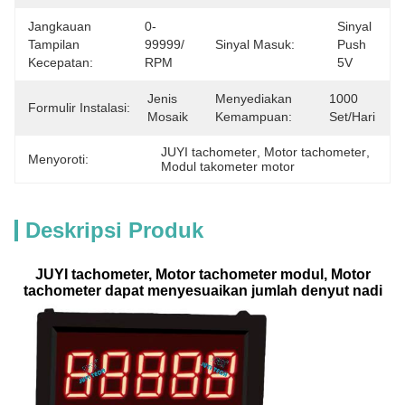
Jangkauan
0-
Sinyal 
Tampilan
99999/ 
Sinyal Masuk:
Push 
Kecepatan:
RPM
5V
Jenis 
Menyediakan
1000 
Formulir Instalasi:
Mosaik
Kemampuan:
Set/hari
JUYI tachometer
, 
Motor tachometer
, 
Menyoroti:
Modul takometer motor
Deskripsi Produk
JUYI tachometer, Motor tachometer modul, Motor
tachometer dapat menyesuaikan jumlah denyut nadi