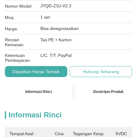
JYQD-ZSJ-V2.3
Nomor Model:
1 set
Moq:
Bisa dinegosiasikan
Harga:
Rincian
Tas PE + Karton
Kemasan:
Ketentuan
L/C, T/T, PayPal
Pembayaran:
Dapatkan Harga Terbaik
Hubungi Sekarang
Informasi Rinci
Deskripsi Produk
Informasi Rinci
Tempat Asal:
Cina
Tegangan Kerja:
5VDC