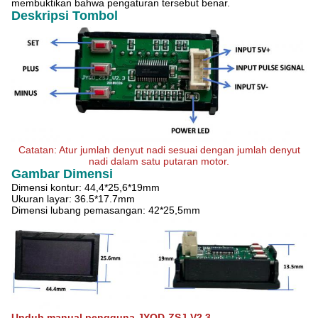
membuktikan bahwa pengaturan tersebut benar.
Deskripsi Tombol
Catatan: Atur jumlah denyut nadi sesuai dengan jumlah denyut
nadi dalam satu putaran motor.
Gambar Dimensi
Dimensi kontur: 44,4*25,6*19mm
Ukuran layar: 36.5*17.7mm
Dimensi lubang pemasangan: 42*25,5mm
Unduh manual pengguna JYQD-ZSJ-V2.3