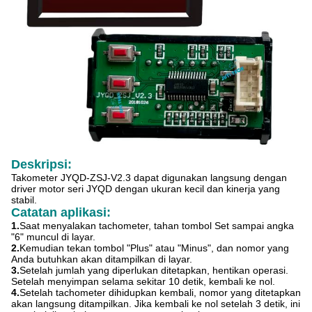
Deskripsi:
Takometer JYQD-ZSJ-V2.3 dapat digunakan langsung dengan
driver motor seri JYQD dengan ukuran kecil dan kinerja yang
stabil.
Catatan aplikasi:
1.
Saat menyalakan tachometer, tahan tombol Set sampai angka
"6" muncul di layar.
2.
Kemudian tekan tombol "Plus" atau "Minus", dan nomor yang
Anda butuhkan akan ditampilkan di layar.
3.
Setelah jumlah yang diperlukan ditetapkan, hentikan operasi.
Setelah menyimpan selama sekitar 10 detik, kembali ke nol.
4.
Setelah tachometer dihidupkan kembali, nomor yang ditetapkan
akan langsung ditampilkan. Jika kembali ke nol setelah 3 detik, ini