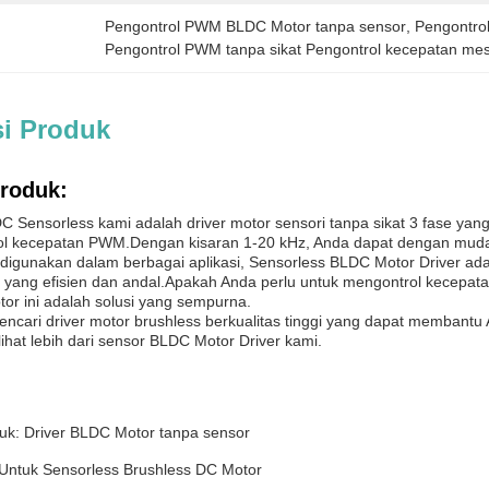
Pengontrol PWM BLDC Motor tanpa sensor
, 
Pengontro
Pengontrol PWM tanpa sikat Pengontrol kecepatan mes
si Produk
produk:
C Sensorless kami adalah driver motor sensori tanpa sikat 3 fase ya
ntrol kecepatan PWM.Dengan kisaran 1-20 kHz, Anda dapat dengan mu
digunakan dalam berbagai aplikasi, Sensorless BLDC Motor Driver ada
yang efisien dan andal.Apakah Anda perlu untuk mengontrol kecepatan 
tor ini adalah solusi yang sempurna.
mencari driver motor brushless berkualitas tinggi yang dapat memban
ihat lebih dari sensor BLDC Motor Driver kami.
k: Driver BLDC Motor tanpa sensor
 Untuk Sensorless Brushless DC Motor