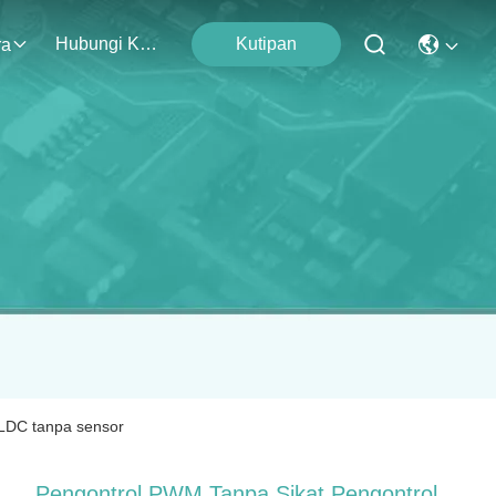
Hubungi Kami
Kutipan
ra
BLDC tanpa sensor
Pengontrol PWM Tanpa Sikat Pengontrol