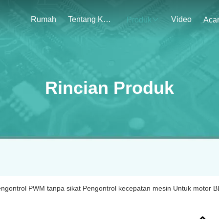
Rumah
Tentang Kami
Video
Produk
Aca
Rincian Produk
ngontrol PWM tanpa sikat Pengontrol kecepatan mesin Untuk motor 