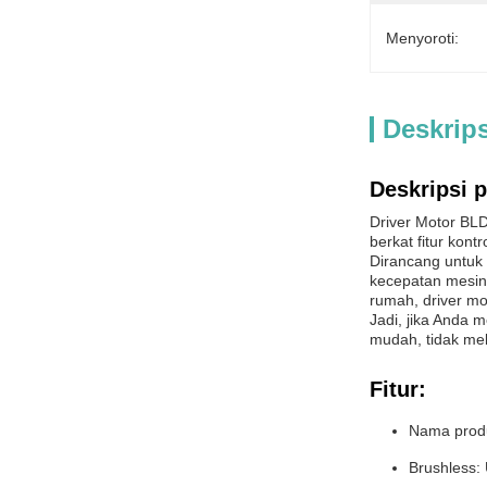
Menyoroti:
Deskrip
Deskripsi 
Driver Motor BLD
berkat fitur ko
Dirancang untuk 
kecepatan mesin 
rumah, driver mo
Jadi, jika Anda 
mudah, tidak mel
Fitur:
Nama produ
Brushless: