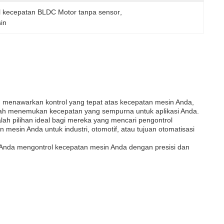
l kecepatan BLDC Motor tanpa sensor
, 
in
ng menawarkan kontrol yang tepat atas kecepatan mesin Anda,
dah menemukan kecepatan yang sempurna untuk aplikasi Anda.
lah pilihan ideal bagi mereka yang mencari pengontrol
mesin Anda untuk industri, otomotif, atau tujuan otomatisasi
tu Anda mengontrol kecepatan mesin Anda dengan presisi dan