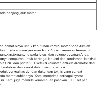
ada panjang jalur motor
dan hemat biaya untuk kebutuhan kontrol motor Anda.Jumlah
gantung pada volume pesanan AndaRincian kemasan termasuk
gunakan.tergantung pada lokasi dan volume pesanan Anda.
nya sempurna untuk berbagai industri.dan kendaraan listrikHal
sin CNC dan printer 3D.Deteksi kekuatan anti-elektromotor dari
diandalkan dan akurat dalam semua situasi.
duk berkualitas dengan dukungan teknis yang sangat
Anda membutuhkannya. Kami menerima berbagai syarat
 ini. Kami juga memiliki kemampuan pasokan 1000 set per
en.