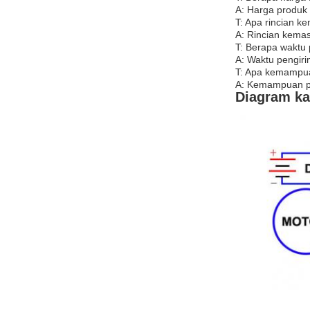
A: Harga produk 
T: Apa rincian k
A: Rincian kemas
T: Berapa waktu 
A: Waktu pengiri
T: Apa kemampua
A: Kemampuan pas
Diagram ka