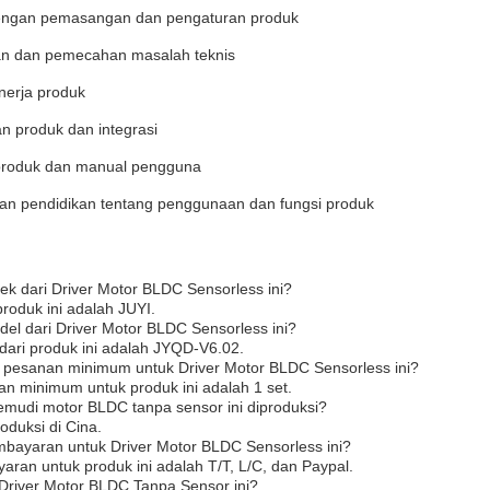
engan pemasangan dan pengaturan produk
n dan pemecahan masalah teknis
nerja produk
n produk dan integrasi
roduk dan manual pengguna
dan pendidikan tentang penggunaan dan fungsi produk
k dari Driver Motor BLDC Sensorless ini?
roduk ini adalah JUYI.
el dari Driver Motor BLDC Sensorless ini?
dari produk ini adalah JYQD-V6.02.
h pesanan minimum untuk Driver Motor BLDC Sensorless ini?
n minimum untuk produk ini adalah 1 set.
emudi motor BLDC tanpa sensor ini diproduksi?
roduksi di Cina.
mbayaran untuk Driver Motor BLDC Sensorless ini?
aran untuk produk ini adalah T/T, L/C, dan Paypal.
Driver Motor BLDC Tanpa Sensor ini?