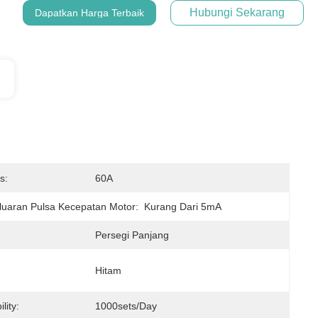
Hubungi Sekarang
Dapatkan Harga Terbaik
s:
60A
eluaran Pulsa Kecepatan Motor:
Kurang Dari 5mA
Persegi Panjang
Hitam
lity:
1000sets/day