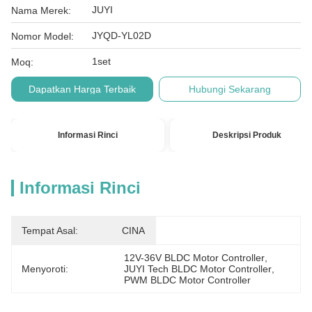
JUYI
Nama Merek:
JYQD-YL02D
Nomor Model:
1set
Moq:
Dapatkan Harga Terbaik
Hubungi Sekarang
Informasi Rinci
Deskripsi Produk
Informasi Rinci
Tempat Asal:
CINA
12V-36V BLDC Motor Controller
, 
Menyoroti:
JUYI Tech BLDC Motor Controller
, 
PWM BLDC Motor Controller