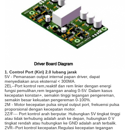
1. Control Port (Kiri) 2.0 lubang jarak
5V - Pemanasan output internal papan driver, dapat
menyediakan arus eksternal < 300MA.
2EL--Port kontrol rem,reaktif dan rem linier dengan energi
fungsi pemulihan,rem tegangan analog 0-5V. Dalam kasus
kecepatan konstan+, semakin tinggi tegangan pengereman,
semakin besar kekuatan pengereman 0-100%.
2M - Motor kecepatan pulsa sinyal output port, frekuensi pulsa
proporsional dengan kecepatan motor.
2Z/F--- Port kontrol arah berputar. Hubungkan 5V tingkat tinggi
atau tidak terhubung adalah arah ke depan, hubungkan 0 V
tingkat rendah atau hubungkan ke GND adalah arah terbalik.
2VR--Port kontrol kecepatan.Regulasi kecepatan tegangan