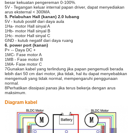
besar kekuatan pengereman 0-100%.
5V - Tegangan keluar internal papan driver, dapat menyediakan
arus eksternal < 300MA.
5. Pelabuhan Hall (kanan) 2.0 lubang
5V - kutub positif dari daya aula
1Ha- motor Hall sinyal A
1Hb- motor Hall sinyal B
1Hc- motor Hall sinyal C
GND - kutub negatif dari daya ruang
6. power port (kanan)
P+ -- Daya DC +
1MC- Fase motor A
1MB - Fase motor B
1MA- Fase motor C
7Gunakan kabel yang terlindung jika papan pengemudi berada
lebih dari 50 cm dari motor, jika tidak, hal itu dapat menyebabkan
mengemudi yang tidak normal, mempengaruhi penggunaan
normal.
8Perhatikan dissipasi panas jika terus bekerja dengan arus
maksimum.
Diagram kabel