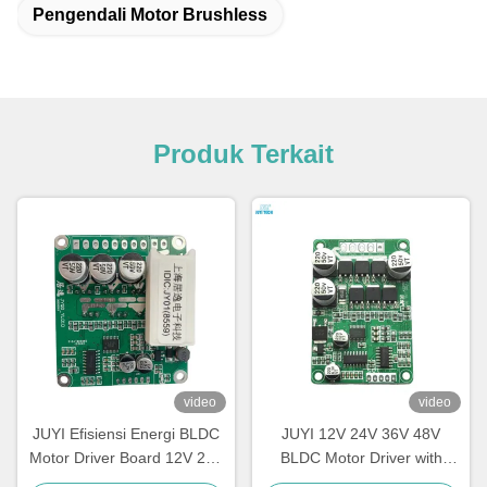
Pengendali Motor Brushless
Produk Terkait
video
video
JUYI Efisiensi Energi BLDC
JUYI 12V 24V 36V 48V
Motor Driver Board 12V 24V
BLDC Motor Driver with
48V Dengan Fungsi Rem
JY01 IC and Wide Voltage