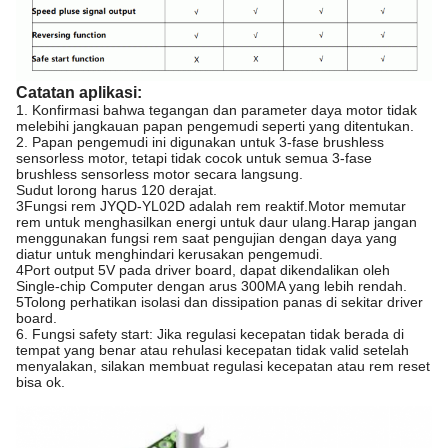
Catatan aplikasi:
1. Konfirmasi bahwa tegangan dan parameter daya motor tidak
melebihi jangkauan papan pengemudi seperti yang ditentukan.
2. Papan pengemudi ini digunakan untuk 3-fase brushless
sensorless motor, tetapi tidak cocok untuk semua 3-fase
brushless sensorless motor secara langsung.
Sudut lorong harus 120 derajat.
3Fungsi rem JYQD-YL02D adalah rem reaktif.Motor memutar
rem untuk menghasilkan energi untuk daur ulang.Harap jangan
menggunakan fungsi rem saat pengujian dengan daya yang
diatur untuk menghindari kerusakan pengemudi.
4Port output 5V pada driver board, dapat dikendalikan oleh
Single-chip Computer dengan arus 300MA yang lebih rendah.
5Tolong perhatikan isolasi dan dissipation panas di sekitar driver
board.
6. Fungsi safety start: Jika regulasi kecepatan tidak berada di
tempat yang benar atau rehulasi kecepatan tidak valid setelah
menyalakan, silakan membuat regulasi kecepatan atau rem reset
bisa ok.