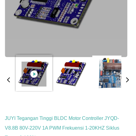
JUYI Tegangan Tinggi BLDC Motor Controller JYQD-
V8.8B 80V-220V 1A PWM Frekuensi 1-20KHZ Siklus