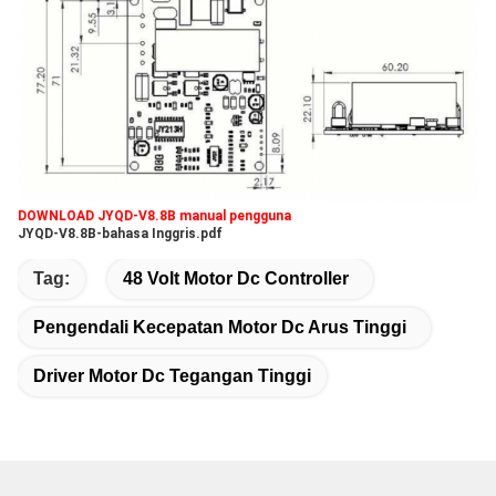
DOWNLOAD JYQD-V8.8B manual pengguna
JYQD-V8.8B-bahasa Inggris.pdf
Tag:
48 Volt Motor Dc Controller
Pengendali Kecepatan Motor Dc Arus Tinggi
Driver Motor Dc Tegangan Tinggi