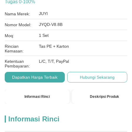
Tugas 0-100%
JUYI
Nama Merek:
JYQD-V8.8B
Nomor Model:
1 Set
Moq:
Rincian
Tas PE + Karton
Kemasan:
Ketentuan
L/C, T/T, PayPal
Pembayaran:
Dapatkan Harga Terbaik
Hubungi Sekarang
Informasi Rinci
Deskripsi Produk
Informasi Rinci