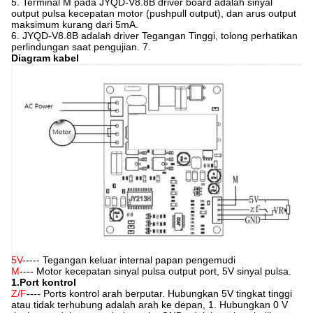
5. Terminal M pada JYQD-V8.8B driver board adalah sinyal
output pulsa kecepatan motor (pushpull output), dan arus output
maksimum kurang dari 5mA.
6. JYQD-V8.8B adalah driver Tegangan Tinggi, tolong perhatikan
perlindungan saat pengujian. 7.
Diagram kabel
5V
----- Tegangan keluar internal papan pengemudi
M
---- Motor kecepatan sinyal pulsa output port, 5V sinyal pulsa.
1.Port kontrol
Z/F
---- Ports kontrol arah berputar. Hubungkan 5V tingkat tinggi
atau tidak terhubung adalah arah ke depan, 1. Hubungkan 0 V