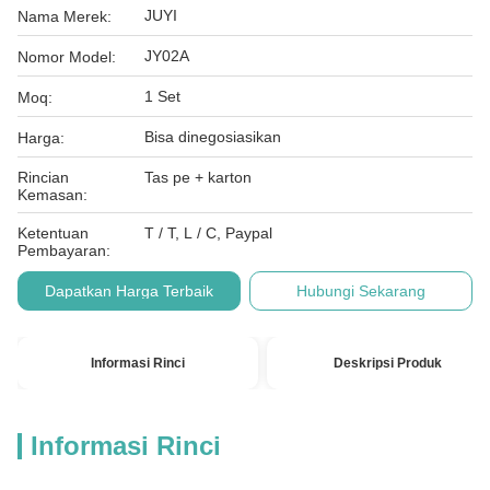
JUYI
Nama Merek:
JY02A
Nomor Model:
1 Set
Moq:
Bisa dinegosiasikan
Harga:
Rincian
Tas pe + karton
Kemasan:
Ketentuan
T / T, L / C, Paypal
Pembayaran:
Dapatkan Harga Terbaik
Hubungi Sekarang
Informasi Rinci
Deskripsi Produk
Informasi Rinci