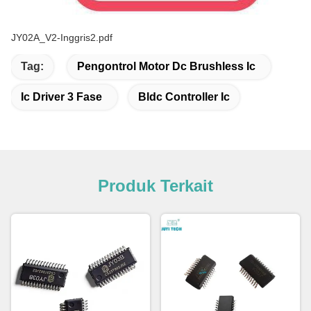
JY02A_V2-Inggris2.pdf
Tag:
Pengontrol Motor Dc Brushless Ic
Ic Driver 3 Fase
Bldc Controller Ic
Produk Terkait