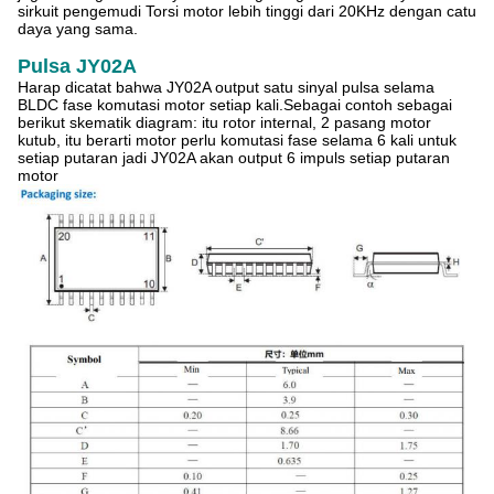
sirkuit pengemudi Torsi motor lebih tinggi dari 20KHz dengan catu
daya yang sama.
Pulsa JY02A
Harap dicatat bahwa JY02A output satu sinyal pulsa selama
BLDC fase komutasi motor setiap kali.Sebagai contoh sebagai
berikut skematik diagram: itu rotor internal, 2 pasang motor
kutub, itu berarti motor perlu komutasi fase selama 6 kali untuk
setiap putaran jadi JY02A akan output 6 impuls setiap putaran
motor