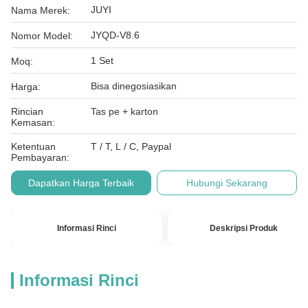
JUYI
Nama Merek:
JYQD-V8.6
Nomor Model:
1 Set
Moq:
Bisa dinegosiasikan
Harga:
Rincian
Tas pe + karton
Kemasan:
Ketentuan
T / T, L / C, Paypal
Pembayaran:
Dapatkan Harga Terbaik
Hubungi Sekarang
Informasi Rinci
Deskripsi Produk
Informasi Rinci