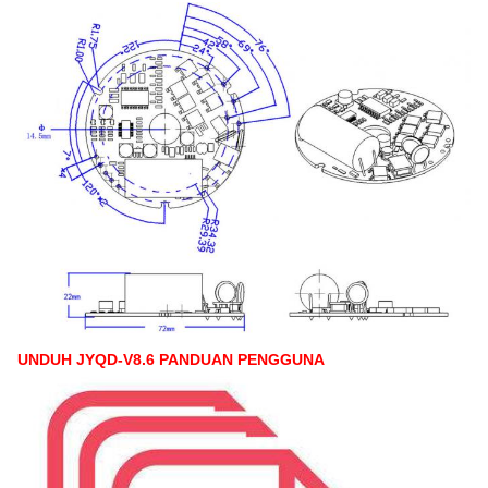
UNDUH JYQD-V8.6 PANDUAN PENGGUNA