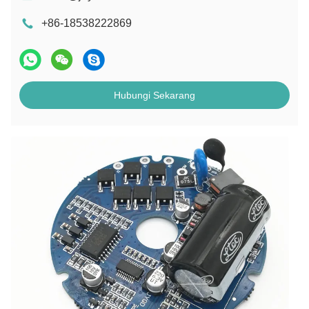
+86-18538222869
Hubungi Sekarang