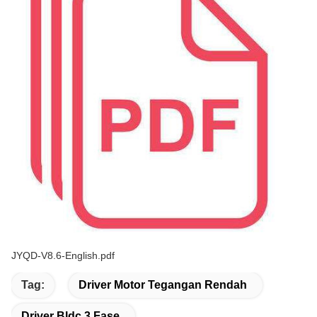
JYQD-V8.6-English.pdf
Tag:
Driver Motor Tegangan Rendah
Driver Bldc 3 Fase