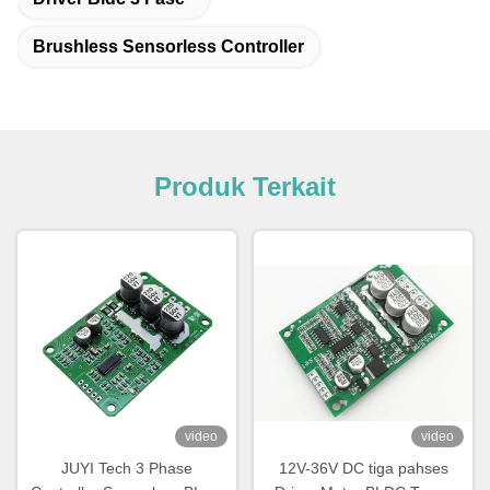
Brushless Sensorless Controller
Produk Terkait
video
video
JUYI Tech 3 Phase
12V-36V DC tiga pahses